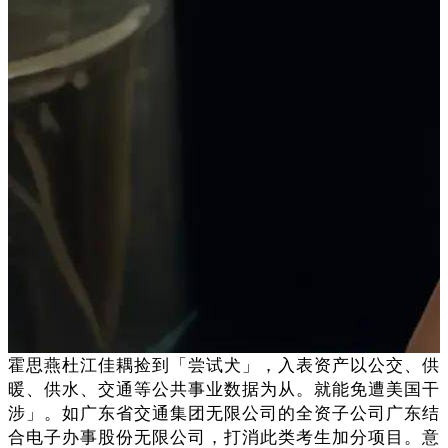
霍思燕杜江佳耦捡到「尝试犬」，入表资产以公交、供
暖、供水、交通等公共事业数据为从。就能免遭美国干
涉」。如广东省交通集团无限公司的全资子公司广东结
合电子办事股份无限公司，打消此类考生加分项目。意