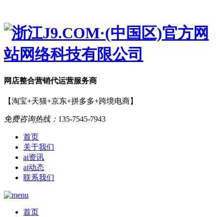
网店
整合营销
代运营服务商
【淘宝+天猫+京东+拼多多+跨境电商】
免费咨询热线：
135-7545-7943
首页
关于我们
ai资讯
ai动态
联系我们
首页