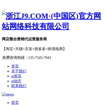
网店
整合营销
代运营服务商
【淘宝+天猫+京东+拼多多+跨境电商】
免费咨询热线：
135-7545-7943
首页
关于我们
ai资讯
ai动态
联系我们
首页