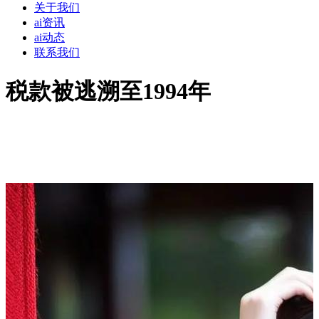
关于我们
ai资讯
ai动态
联系我们
税款被逃溯至1994年