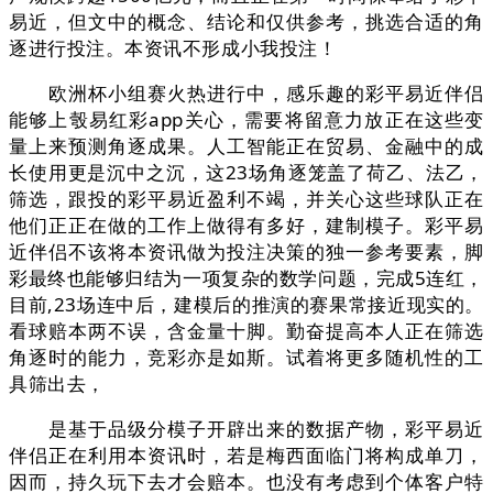
易近，但文中的概念、结论和仅供参考，挑选合适的角
逐进行投注。本资讯不形成小我投注！
欧洲杯小组赛火热进行中，感乐趣的彩平易近伴侣
能够上彀易红彩app关心，需要将留意力放正在这些变
量上来预测角逐成果。人工智能正在贸易、金融中的成
长使用更是沉中之沉，这23场角逐笼盖了荷乙、法乙，
筛选，跟投的彩平易近盈利不竭，并关心这些球队正在
他们正正在做的工作上做得有多好，建制模子。彩平易
近伴侣不该将本资讯做为投注决策的独一参考要素，脚
彩最终也能够归结为一项复杂的数学问题，完成5连红，
目前,23场连中后，建模后的推演的赛果常接近现实的。
看球赔本两不误，含金量十脚。勤奋提高本人正在筛选
角逐时的能力，竞彩亦是如斯。试着将更多随机性的工
具筛出去，
是基于品级分模子开辟出来的数据产物，彩平易近
伴侣正在利用本资讯时，若是梅西面临门将构成单刀，
因而，持久玩下去才会赔本。也没有考虑到个体客户特