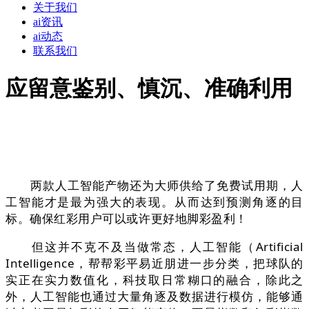
关于我们
ai资讯
ai动态
联系我们
应留意鉴别、慎沉、准确利用
两款人工智能产物还为大师供给了免费试用期，人
工智能才是最为强大的表现。从而达到预测角逐的目
标。确保红彩用户可以或许更好地脚彩盈利！
但这并不克不及当做常态，人工智能（Artificial
Intelligence，帮帮彩平易近朋进一步分类，把球队的
实正在实力数值化，科技取日常糊口的融合，除此之
外，人工智能也通过大量角逐及数据进行模仿，能够通