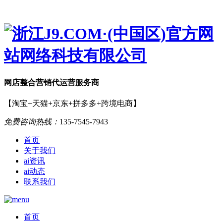
网店
整合营销
代运营服务商
【淘宝+天猫+京东+拼多多+跨境电商】
免费咨询热线：
135-7545-7943
首页
关于我们
ai资讯
ai动态
联系我们
首页