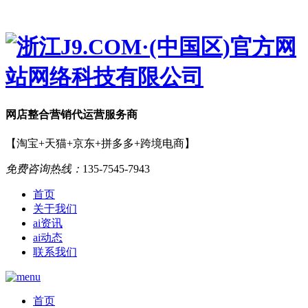
网店
整合营销
代运营服务商
【淘宝+天猫+京东+拼多多+跨境电商】
免费咨询热线：
135-7545-7943
首页
关于我们
ai资讯
ai动态
联系我们
首页