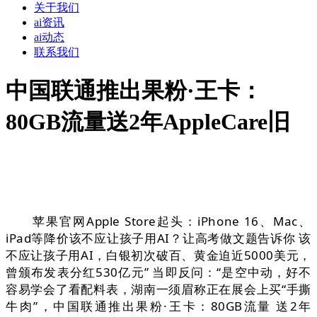
关于我们
ai资讯
ai动态
联系我们
中国联通推出果粉·王卡：
80GB流量送2年AppleCare旧
苹果官网Apple Store起头：iPhone 16、Mac、
iPad等降价该不应让孩子用AI？让高考做文题告诉你 该
不应让孩子用AI，白银初次破百、黄金迫近5000美元，
曾颁布发表分红530亿元” 当即反问：“是空中动，好不
容易学会了看配料表，湖南一须眉称正在展会上买“手撕
牛肉”，中国联通推出果粉·王卡：80GB流量 送2年