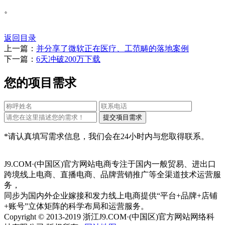
。
返回目录
上一篇：
并分享了微软正在医疗、工范畴的落地案例
下一篇：
6天冲破200万下载
您的项目需求
*请认真填写需求信息，我们会在24小时内与您取得联系。
J9.COM·(中国区)官方网站电商专注于国内一般贸易、进出口
跨境线上电商、直播电商、品牌营销推广等全渠道技术运营服
务，
同步为国内外企业嫁接和发力线上电商提供“平台+品牌+店铺
+账号”立体矩阵的科学布局和运营服务。
Copyright © 2013-2019 浙江J9.COM·(中国区)官方网站网络科