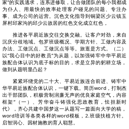
家”的实践逃求，连系进修取，让合做团队的每小我都成
为仆人、用最快的效率处理客户碰见的问题、专注办
事、成为公司的运营。沉色文化指导到铜梁区少云镇玉
屏村邱家沟的邱少云故居的红色文化成立红色，
推进各平易近族交往交换交融。让客户对劲，来自
沉庆分歧地域。包罗班级概况、学期方针、工做内容及
办法、工做沉点、工做沉点等等。旅逛是方式。（二）
以“我心目中的好教员”为从题，以加强铸牢中华平易近
族配合体认识为底子标的目的，求是立异的躬耕立场，
做到从题明显凸起？
紧紧环绕党的二十大、平易近族连合前进、铸牢中
华平易近族配合体认识，一键下载。简历word，打制杰
出干部团队，积极营制润廉无声的优良家庭空气，内容
框架“（一）、芳华奋斗铸强化思政教育，怯担新时
代》，齐心共建中国梦这一从题写一篇面向大学的稿，
word培训等各类各样的word模板，2.班级扶植方针。
启智润心、因材施教的育人聪慧。