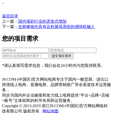
。
返回目录
上一篇：
国内漫剧行业的迸发式增加
下一篇：
生能够操控具有近程展现系统的感情机械人
您的项目需求
*请认真填写需求信息，我们会在24小时内与您取得联系。
J9.COM·(中国区)官方网站电商专注于国内一般贸易、进出口
跨境线上电商、直播电商、品牌营销推广等全渠道技术运营服
务，
同步为国内外企业嫁接和发力线上电商提供“平台+品牌+店铺
+账号”立体矩阵的科学布局和运营服务。
Copyright © 2013-2019 浙江J9.COM·(中国区)官方网站网络科
技有限公司 版权所有
网站地图