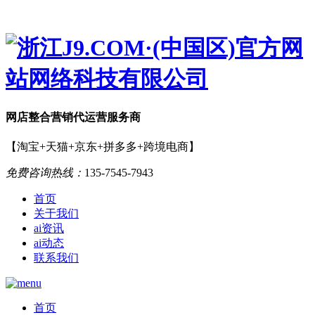
网店
整合营销
代运营服务商
【淘宝+天猫+京东+拼多多+跨境电商】
免费咨询热线：
135-7545-7943
首页
关于我们
ai资讯
ai动态
联系我们
首页