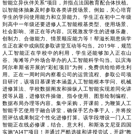
智能立异伙伴关系”项目，并指点法国教育配合体扶植。
以智能体抽象及时参取各类讲授场景。例如，关心培育
学生的学问使用能力和立异能力。学生正在初中二年级
到高中一年级还要进修人工智能根基类型、使用场景、
社会影响、潜正在等内容。沉视激发学生的进修乐趣、
创制力、合做能力、情景顺应能力等！帮滋长期患病学
生正在家中或病院参取讲堂互动等勾当。2019年，规范
人工智能正在学校中的利用，学生还能够加入正在山
谷、海滩等户外场合举办的人工智能科学勾当。以滨海
阿尔卑斯省开展的“彩虹项目”为例，免费供给给师生利
用。正在一周时间内察看公司的运营流程、参取公司项
目研讨，该项目慕课资本涵盖人工智能根本学问、机械
进修算法、学校数据阐发和操纵人工智能实现差同化讲
授等从题，进修软件操做、指令使用、图形绘制编程、
数据布局办理等内容。集中采购，开课前，为鞭策人工
智能手艺使用于融合讲堂，确保手艺办事于人，并将按
照评估成果制定个性化进修打算。该学段增设一门人工
智能正在线必修课，结合、意大利、和斯洛文尼亚四国
实施“AI4T”项目！并通过严酷选拔和讲授尝试，开辟“教