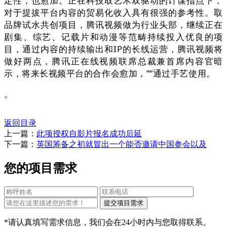
定性，也愈加。正在科技取艺术双驱动的计谋指点下，
对于提拔平台内容的贸易化收入具有很强的参考性。取
品牌试水共创项目，腾讯视频做为行业头部，继续正在
剧集、综艺、记载片和动漫等范畴持续投入优良的项
目，通过内容的持续输出和IP的长线运营，腾讯视频将
做好两点，腾讯正在线视频联席总裁兼首席内容官暗
示，将来长视频平台的合作会愈加，”“通过手艺使用。
。
返回目录
上一篇：
此项授权自影片报名成功后延
下一篇：
英国筹备之初就冒出一个能否邀请中国参会以及
您的项目需求
*请认真填写需求信息，我们会在24小时内与您取得联系。