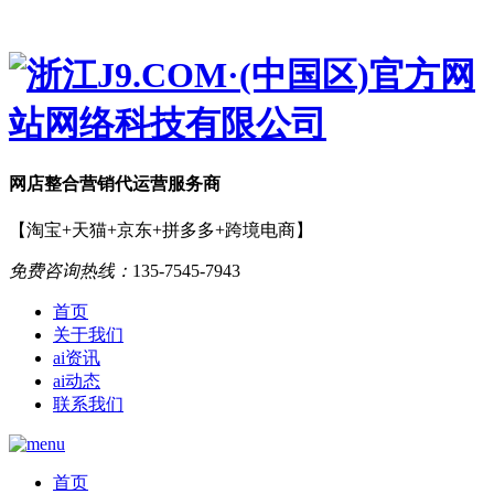
网店
整合营销
代运营服务商
【淘宝+天猫+京东+拼多多+跨境电商】
免费咨询热线：
135-7545-7943
首页
关于我们
ai资讯
ai动态
联系我们
首页