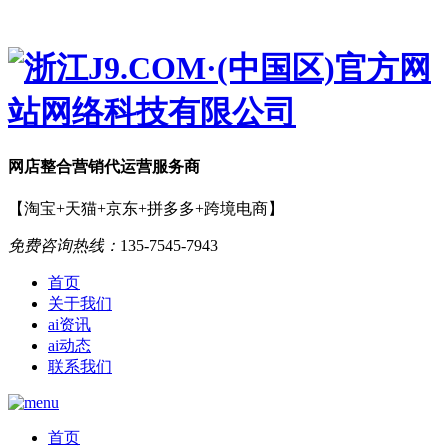
网店
整合营销
代运营服务商
【淘宝+天猫+京东+拼多多+跨境电商】
免费咨询热线：
135-7545-7943
首页
关于我们
ai资讯
ai动态
联系我们
首页