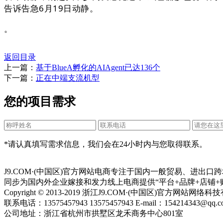
告诉告急6月19日动静。
。
返回目录
上一篇：
基于BlueA孵化的AIAgent已达136个
下一篇：
正在中端支流机型
您的项目需求
*请认真填写需求信息，我们会在24小时内与您取得联系。
J9.COM·(中国区)官方网站电商专注于国内一般贸易、进
同步为国内外企业嫁接和发力线上电商提供“平台+品牌+店铺+
Copyright © 2013-2019 浙江J9.COM·(中国区)官方网站
联系电话：13575457943 13575457943 E-mail：154214343@qq.c
公司地址：浙江省杭州市拱墅区龙禾商务中心801室