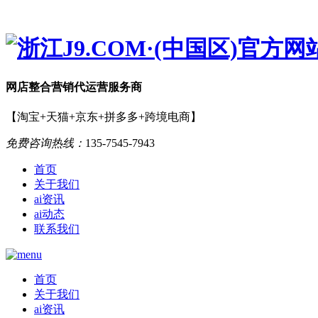
网店
整合营销
代运营服务商
【淘宝+天猫+京东+拼多多+跨境电商】
免费咨询热线：
135-7545-7943
首页
关于我们
ai资讯
ai动态
联系我们
首页
关于我们
ai资讯