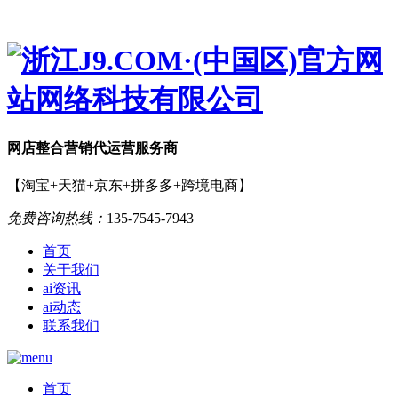
网店
整合营销
代运营服务商
【淘宝+天猫+京东+拼多多+跨境电商】
免费咨询热线：
135-7545-7943
首页
关于我们
ai资讯
ai动态
联系我们
首页