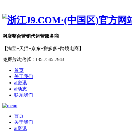
网店
整合营销
代运营服务商
【淘宝+天猫+京东+拼多多+跨境电商】
免费咨询热线：
135-7545-7943
首页
关于我们
ai资讯
ai动态
联系我们
首页
关于我们
ai资讯