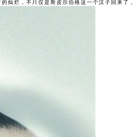
时的灿烂，不只仅是斯皮尔伯格这一个汉子回来了，