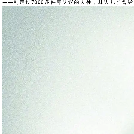
——判定过7000多件零失误的大神，耳边几乎