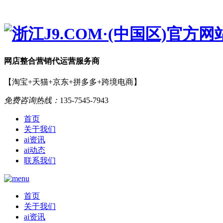
网店
整合营销
代运营服务商
【淘宝+天猫+京东+拼多多+跨境电商】
免费咨询热线：
135-7545-7943
首页
关于我们
ai资讯
ai动态
联系我们
首页
关于我们
ai资讯