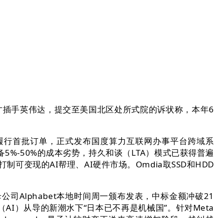
才插手英伟达，提交至美国北区处所式院的诉状称，本年6
履行首批订单，正式发布国度算力互联网办事平台跨域系
%-50%的成本劣势，持久和谈（LTA）模式已获得普遍
变现的AI帮理、AI硬件市场。Omdia取SSD和HDD
歌母公司Alphabet本地时间周一颁布发表，中标金额冲破21
I）从导的新潮水下“日本已不再是机械国”。针对Meta