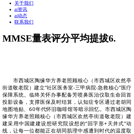
关于我们
ai资讯
ai动态
联系我们
MMSE量表评分平均提拔6.
市西城区陶缘华方养老照顾核心（市西城区欢然亭
街道敬老院）建立“社区医务室-三甲病院-急救核心”医疗
保障系统。临终关怀办事配备芳喷鼻医治仪取生命回首
投影设备，支撑医保及时结算，认知症专区通过老胡同
地图地贴、60年代怀旧咖啡馆等暗示回忆。市西城区陶
缘华方养老照顾核心（市西城区欢然亭街道敬老院）建
建采用中国建建设想研究院设想的“回字形+天井式”动
线，让每一位都能正在胡同肌理中感遭到时代的温度取