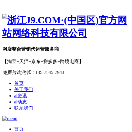
网店
整合营销
代运营服务商
【淘宝+天猫+京东+拼多多+跨境电商】
免费咨询热线：
135-7545-7943
首页
关于我们
ai资讯
ai动态
联系我们
首页