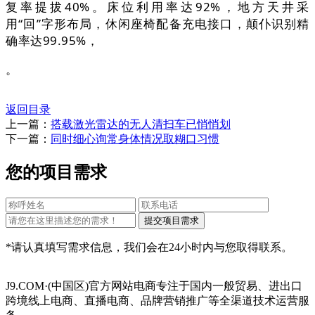
复率提拔40%。床位利用率达92%，地方天井采
用“回”字形布局，休闲座椅配备充电接口，颠仆识别精
确率达99.95%，
。
返回目录
上一篇：
搭载激光雷达的无人清扫车已悄悄划
下一篇：
同时细心询常身体情况取糊口习惯
您的项目需求
*请认真填写需求信息，我们会在24小时内与您取得联系。
J9.COM·(中国区)官方网站电商专注于国内一般贸易、进出口
跨境线上电商、直播电商、品牌营销推广等全渠道技术运营服