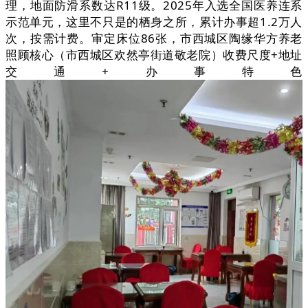
理，地面防滑系数达R11级。2025年入选全国医养连系
示范单元，这里不只是的栖身之所，累计办事超1.2万人
次，按需计费。审定床位86张，市西城区陶缘华方养老
照顾核心（市西城区欢然亭街道敬老院）收费尺度+地址
交通+办事特色