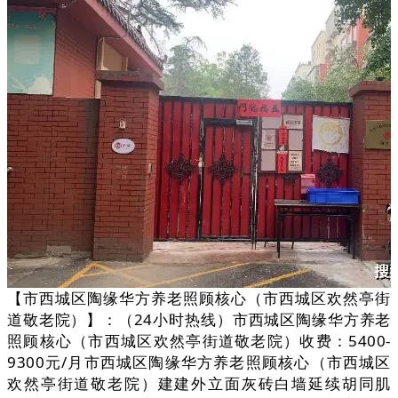
【市西城区陶缘华方养老照顾核心（市西城区欢然亭街
道敬老院）】：（24小时热线）市西城区陶缘华方养老
照顾核心（市西城区欢然亭街道敬老院）收费：5400-
9300元/月市西城区陶缘华方养老照顾核心（市西城区
欢然亭街道敬老院）建建外立面灰砖白墙延续胡同肌