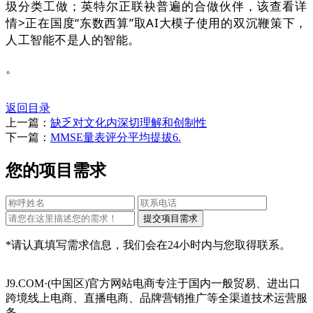
圾分类工做；英特尔正联袂普遍的合做伙伴，该查看详
情>正在国度“东数西算”取AI大模子使用的双沉鞭策下，
人工智能不是人的智能。
。
返回目录
上一篇：
缺乏对文化内深切理解和创制性
下一篇：
MMSE量表评分平均提拔6.
您的项目需求
*请认真填写需求信息，我们会在24小时内与您取得联系。
J9.COM·(中国区)官方网站电商专注于国内一般贸易、进出口
跨境线上电商、直播电商、品牌营销推广等全渠道技术运营服
务，