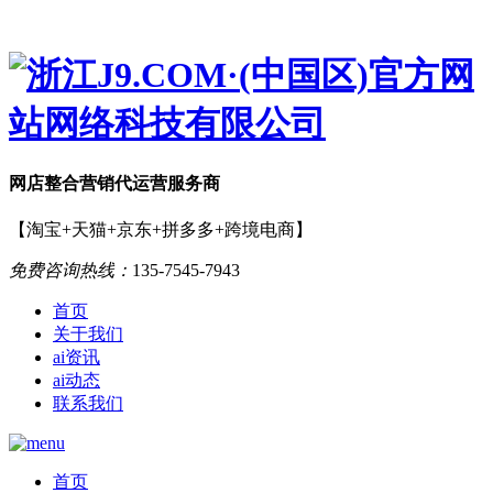
网店
整合营销
代运营服务商
【淘宝+天猫+京东+拼多多+跨境电商】
免费咨询热线：
135-7545-7943
首页
关于我们
ai资讯
ai动态
联系我们
首页