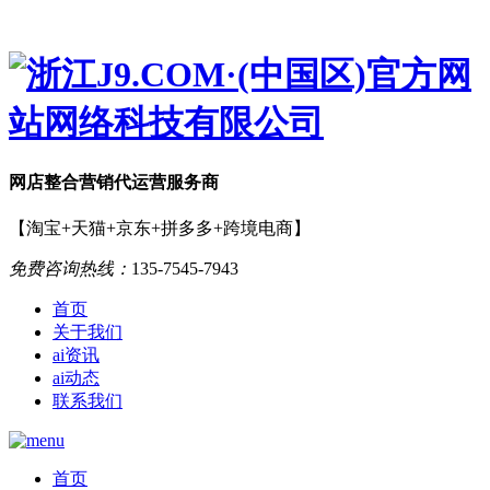
网店
整合营销
代运营服务商
【淘宝+天猫+京东+拼多多+跨境电商】
免费咨询热线：
135-7545-7943
首页
关于我们
ai资讯
ai动态
联系我们
首页