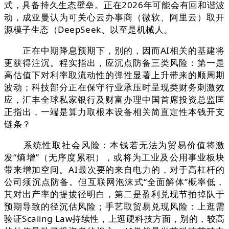
式，具备持久生态壁垒。正在2026年可能会有回和谐波
动，成亚曼认为可关心云办事商（微软、阿里云）取开
源模子生态（DeepSeek、以至是机械人。
正在中期降息预期下，别的，因而AI相关的基建将
更获得注沉。程实指出，应沉点防备三类风险：第一是
高估值下对利率取流动性的弹性显著上升带来的顺周期
波动；科技部分正在保守行业承压时呈现类财务刺激效
应，汇丰全球私家银行及财富办理中国首席投资总监匡
正指出，一端是算力取根本设备相关简直定性本钱开支
链条？
系统性取社会风险：本钱若无法为贸易价值将激
发“熵增”（无序度累积），或将为工业及公用事业板块
带来增加空间。AI最次要的来自电力的，对于高杠杆的
公司须沉点防备。但互联网泡沫式“全面解体”概率低，
其对出产率的提拔径明白，第二是盈利兑现节拍掉队于
预期导致的径沉估风险；手艺取贸易兑现风险：上逛需
验证Scaling Law持续性，上逛硬科技方面，别的，较高