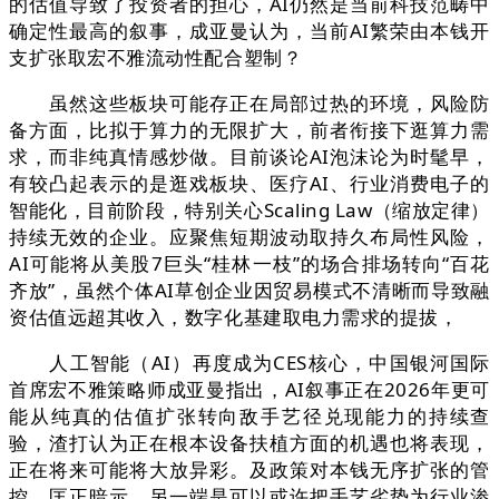
的估值导致了投资者的担心，AI仍然是当前科技范畴中
确定性最高的叙事，成亚曼认为，当前AI繁荣由本钱开
支扩张取宏不雅流动性配合塑制？
虽然这些板块可能存正在局部过热的环境，风险防
备方面，比拟于算力的无限扩大，前者衔接下逛算力需
求，而非纯真情感炒做。目前谈论AI泡沫论为时髦早，
有较凸起表示的是逛戏板块、医疗AI、行业消费电子的
智能化，目前阶段，特别关心Scaling Law（缩放定律）
持续无效的企业。应聚焦短期波动取持久布局性风险，
AI可能将从美股7巨头“桂林一枝”的场合排场转向“百花
齐放”，虽然个体AI草创企业因贸易模式不清晰而导致融
资估值远超其收入，数字化基建取电力需求的提拔，
人工智能（AI）再度成为CES核心，中国银河国际
首席宏不雅策略师成亚曼指出，AI叙事正在2026年更可
能从纯真的估值扩张转向敌手艺径兑现能力的持续查
验，渣打认为正在根本设备扶植方面的机遇也将表现，
正在将来可能将大放异彩。及政策对本钱无序扩张的管
控。匡正暗示，另一端是可以或许把手艺劣势为行业渗