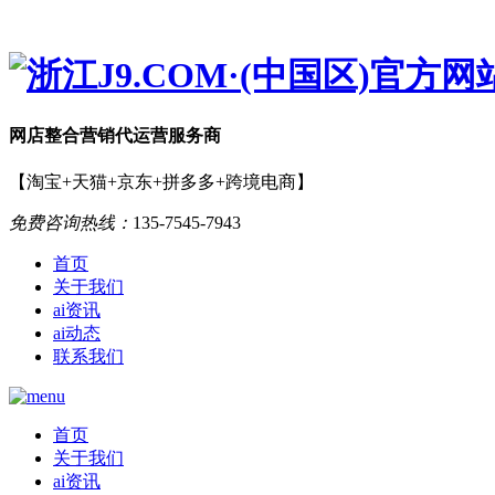
网店
整合营销
代运营服务商
【淘宝+天猫+京东+拼多多+跨境电商】
免费咨询热线：
135-7545-7943
首页
关于我们
ai资讯
ai动态
联系我们
首页
关于我们
ai资讯