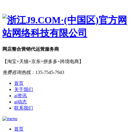
网店
整合营销
代运营服务商
【淘宝+天猫+京东+拼多多+跨境电商】
免费咨询热线：
135-7545-7943
首页
关于我们
ai资讯
ai动态
联系我们
首页