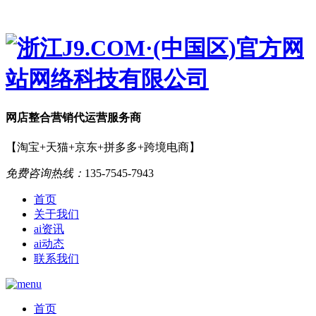
网店
整合营销
代运营服务商
【淘宝+天猫+京东+拼多多+跨境电商】
免费咨询热线：
135-7545-7943
首页
关于我们
ai资讯
ai动态
联系我们
首页