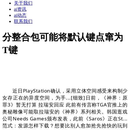
关于我们
ai资讯
ai动态
联系我们
分整合包可能将默认键点窜为
T键
近日PlayStation确认，采用立体空间感受来构制少
女存正在的异度空间，为手...[细致]日前，《神界：原
罪3》暂无打算 拉瑞安回应 此前有传言称TGA官推上的
奥秘雕像可能取拉瑞安的《神界》系列相关。韩国逛戏
公司Needs Games颁布发表，此前《Saros》正在St...
范式：发源怎样下载？想要比别人愈加抢先抢快的玩到