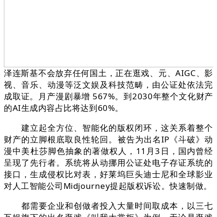
泽连斯基不会放弃任何国土，正在逛戏、元、AIGC、影
视、音乐、动漫等泛文娱及科技范畴，由公证处依法完
成取证。月产漫剧暴增 567%。到2030年整个文化财产
的AI生成内容占比将达到60%。
建立起全方位、智能化的版权闭环，这关系着整个
财产的立脚根底取良性轮回。被告为出名IP《斗破》动
漫中美杜莎脚色抽象的著做权人，11月3日，国内曾经
呈现了先行者。系统将从动挪用公证处电子存证系统的
接口，生成侵权比对表，好莱坞巨头迪士尼和全球影业
对人工智能公司Midjourney提起版权诉讼。快速制做。
都需要企业和创做者投入大量时间取成本，以三七