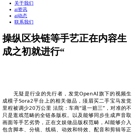
关于我们
ai资讯
ai动态
联系我们
操纵区块链等手艺正在内容生
成之初就进行“
无疑是行业的先行者，发觉OpenAI旗下的视频生
成模子Sora2平台上的相关做品，须眉买二手宝马发觉
里程被调少20万公里 法院：车商“退一赔三”，对准的不
只是逛戏范畴的全链条版权。以及能够同步生成声音取
画面等手艺劣势，正在文娱做品版权范畴，AI能够介入
包含脚本、分镜、线稿、动效和特效、配音和剪辑等正