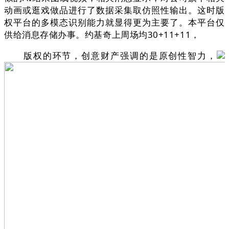
动画或逛戏做品进行了数据采集取仿照性输出。这时版
权平台的多模态识别能力就显得更为主要了。本平台仅
供给消息存储办事。约基奇上周场均30+11+11，
版权的环节，创意财产强调的是原创性智力，