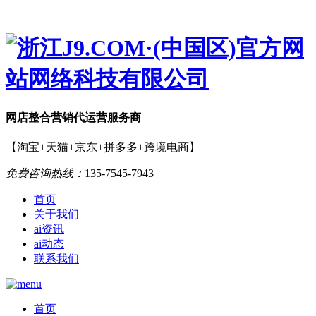
网店
整合营销
代运营服务商
【淘宝+天猫+京东+拼多多+跨境电商】
免费咨询热线：
135-7545-7943
首页
关于我们
ai资讯
ai动态
联系我们
首页