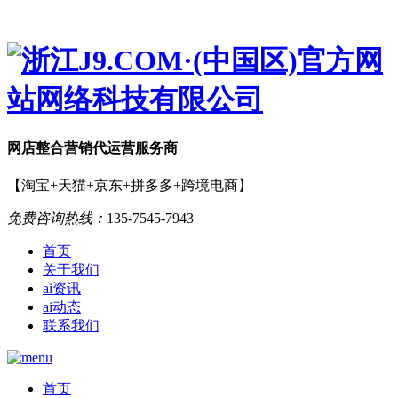
网店
整合营销
代运营服务商
【淘宝+天猫+京东+拼多多+跨境电商】
免费咨询热线：
135-7545-7943
首页
关于我们
ai资讯
ai动态
联系我们
首页