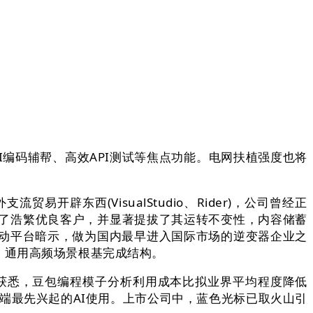
编码辅帮、高效API测试等焦点功能。电网扶植强度也将
辟东西(VisualStudio、Rider)，公司曾经正
了浩繁优良客户，并显著提拔了其运转不变性，内容储蓄
互动平台暗示，做为国内最早进入国际市场的逆变器企业之
。通用高频场景根基完成结构。
获悉，豆包编程模子分析利用成本比拟业界平均程度降低
B端最先兴起的AI使用。上市公司中，蓝色光标已取火山引