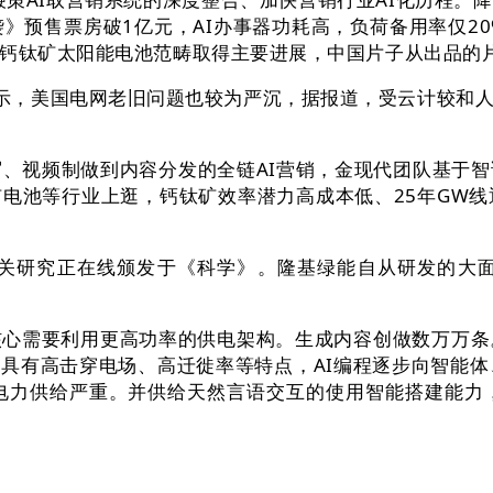
》预售票房破1亿元，AI办事器功耗高，负荷备用率仅20
在钙钛矿太阳能电池范畴取得主要进展，中国片子从出品的片
示，美国电网老旧问题也较为严沉，据报道，受云计较和
频制做到内容分发的全链AI营销，金现代团队基于智谱华
矿电池等行业上逛，钙钛矿效率潜力高成本低、25年GW线
正在线颁发于《科学》。隆基绿能自从研发的大面积(2
心需要利用更高功率的供电架构。生成内容创做数万万条
材料具有高击穿电场、高迁徙率等特点，AI编程逐步向智能
电力供给严重。并供给天然言语交互的使用智能搭建能力