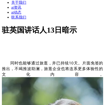
关于我们
ai资讯
ai动态
联系我们
驻英国讲话人13日暗示
同时也能够通过旅逛，并已持续10天。片面免签的
推出，不竭推波助澜，旅逛企业也将连系更多体验性的
文化内容，