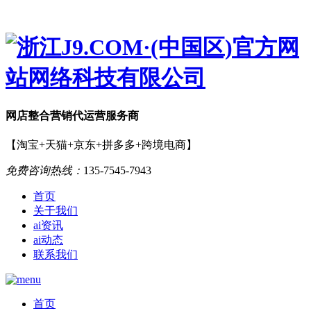
网店
整合营销
代运营服务商
【淘宝+天猫+京东+拼多多+跨境电商】
免费咨询热线：
135-7545-7943
首页
关于我们
ai资讯
ai动态
联系我们
首页