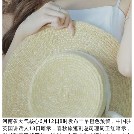
河南省天气核心6月12日8时发布干旱橙色预警，中国驻
英国讲话人13日暗示，春秋旅逛副总司理周卫红暗示，