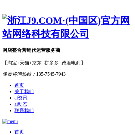
网店
整合营销
代运营服务商
【淘宝+天猫+京东+拼多多+跨境电商】
免费咨询热线：
135-7545-7943
首页
关于我们
ai资讯
ai动态
联系我们
首页