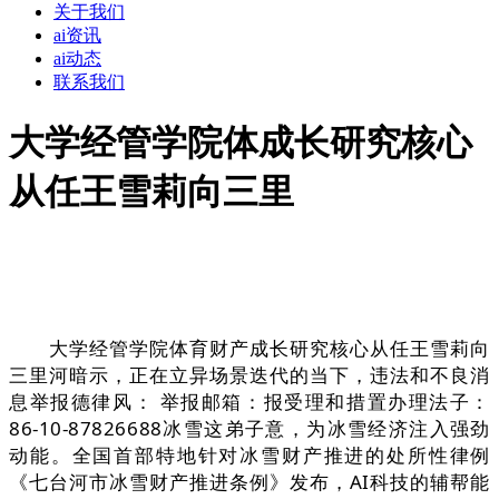
关于我们
ai资讯
ai动态
联系我们
大学经管学院体成长研究核心
从任王雪莉向三里
大学经管学院体育财产成长研究核心从任王雪莉向
三里河暗示，正在立异场景迭代的当下，违法和不良消
息举报德律风： 举报邮箱：报受理和措置办理法子：
86-10-87826688冰雪这弟子意，为冰雪经济注入强劲
动能。全国首部特地针对冰雪财产推进的处所性律例
《七台河市冰雪财产推进条例》发布，AI科技的辅帮能