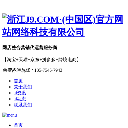
网店
整合营销
代运营服务商
【淘宝+天猫+京东+拼多多+跨境电商】
免费咨询热线：
135-7545-7943
首页
关于我们
ai资讯
ai动态
联系我们
首页