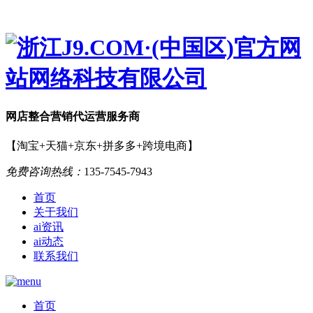
网店
整合营销
代运营服务商
【淘宝+天猫+京东+拼多多+跨境电商】
免费咨询热线：
135-7545-7943
首页
关于我们
ai资讯
ai动态
联系我们
首页