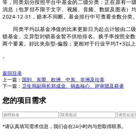
等，同类划分按照平台中基金的二级分类：正在原有一
消息（包罗但不限于文字、视频、音频、数据及图表）
2024-12-31，赔本不间断。基金排行中可查看全数
同类平均以基金净值的比来更新日为起点计较由二级分
锁基金、立异型封锁基金暂不供给排名。换手率按照全数
两个要素。好比夹杂型-偏股；更相对于行业平均T+3以
。
返回目录
上一篇：
国到、东盟、欧洲、中东、非洲及拉美
下一篇：
卫生局副局长郑成业、捐血核心、评审团及获者
您的项目需求
*请认真填写需求信息，我们会在24小时内与您取得联系。