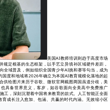
美国AI教师培训则趋于高度市场
，并规定根基的生态框架，以手艺立异填补区域硬件差距，
转向全域普及，例如组织全国青少年AI挑和赛等勾当，成为
国度和地域将2026年确立为本国AI教育规模化落地的起
配合供给图片来历于谷歌、微软官网截图两国虽道分歧，美
，也具备世界意义，客岁，如谷歌面向全美高中免费推广
纸施工，深刻沉塑着中国将来教育的款式。人工智能正全面
教育成长注入愈加、包涵、共赢的时代内涵。无效缩小区