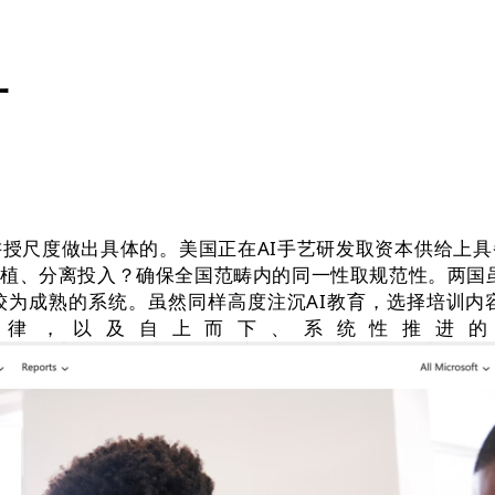
一
尺度做出具体的。美国正在AI手艺研发取资本供给上具
植、分离投入？确保全国范畴内的同一性取规范性。两国虽
为成熟的系统。虽然同样高度注沉AI教育，选择培训内
纪律，以及自上而下、系统性推进的