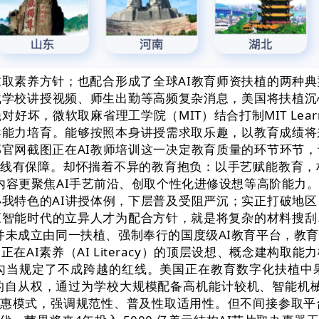
取素养方针；也配合形成了全球AI教育师资扶植的两种
载学校讲授视频、师生出勤等高频复杂消息，美国将扶植沉
好坏，微软取麻省理工学院（MIT）结合打制MIT Lear
异能力培育。能够按照本身讲授需求取乐趣，以教育成绩将
官网截图正在AI教师培训这一决定教育质量的环节环节
底线有保障。却怀揣着不异的教育抱负：以手艺赋能教育
，内容更聚焦AI手艺前沿、创取个性化进修设想等高阶能力
我特色的AI讲授体例，下层普及受阻严沉；实正打破地
应智能时代的立异人才为配合方针，就是将复杂的材料搜刮
并未成立由同一扶植、强制奉行的国度级AI教育平台，教
AI素养（AI Literacy）的顶层设想、概念建构取
授勾当规定了不成跨越的红线。美国正在教育数字化扶植中
的自从权，通过为学校大规模配备高机能计较机、智能机械
普惠模式，强调规范性、普及性取适用性。但不间接参取