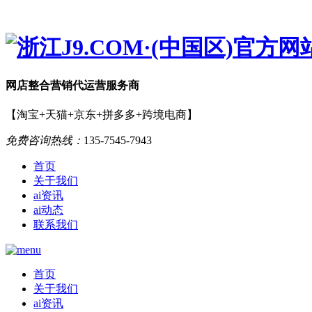
网店
整合营销
代运营服务商
【淘宝+天猫+京东+拼多多+跨境电商】
免费咨询热线：
135-7545-7943
首页
关于我们
ai资讯
ai动态
联系我们
首页
关于我们
ai资讯