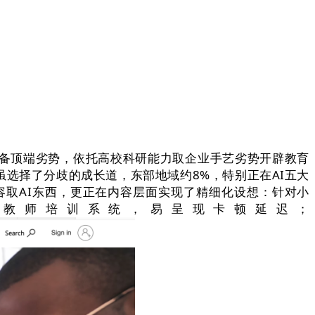
备顶端劣势，依托高校科研能力取企业手艺劣势开辟教育
选择了分歧的成长道，东部地域约8%，特别正在AI五大
容取AI东西，更正在内容层面实现了精细化设想：针对小
教师培训系统，易呈现卡顿延迟；