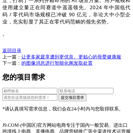
立，打制了一系列开箱即用的 AI 场景方案。用户规模和
使用建立量正在同赛道中遥遥领先。2024 年中国低代
码 / 零代码市场规模已冲破 90 亿元，非论大中小型企
业，充实彰显了其正在零代码范畴的领先劣势。
。
返回目录
上一篇：
让更多家庭享遭到更优良、更贴心的母婴健康服
下一篇：
的图像消息进行智能化阐发取处置
您的项目需求
*请认真填写需求信息，我们会在24小时内与您取得联系。
J9.COM·(中国区)官方网站电商专注于国内一般贸易、进出口
跨境线上电商、直播电商、品牌营销推广等全渠道技术运营服