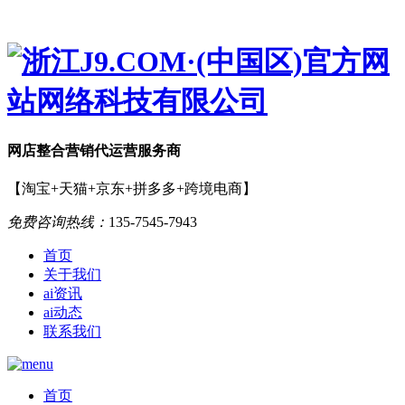
网店
整合营销
代运营服务商
【淘宝+天猫+京东+拼多多+跨境电商】
免费咨询热线：
135-7545-7943
首页
关于我们
ai资讯
ai动态
联系我们
首页