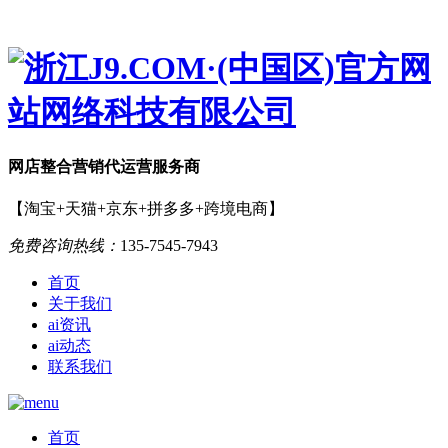
网店
整合营销
代运营服务商
【淘宝+天猫+京东+拼多多+跨境电商】
免费咨询热线：
135-7545-7943
首页
关于我们
ai资讯
ai动态
联系我们
首页