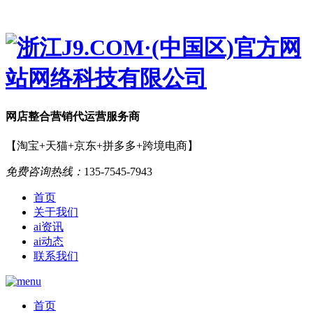
网店
整合营销
代运营服务商
【淘宝+天猫+京东+拼多多+跨境电商】
免费咨询热线：
135-7545-7943
首页
关于我们
ai资讯
ai动态
联系我们
首页