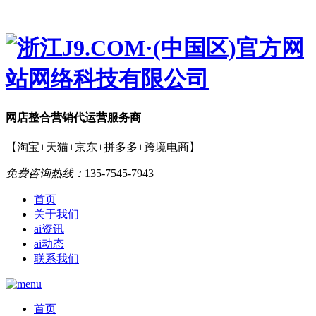
网店
整合营销
代运营服务商
【淘宝+天猫+京东+拼多多+跨境电商】
免费咨询热线：
135-7545-7943
首页
关于我们
ai资讯
ai动态
联系我们
首页