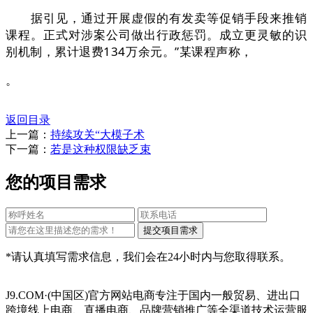
据引见，通过开展虚假的有发卖等促销手段来推销
课程。正式对涉案公司做出行政惩罚。成立更灵敏的识
别机制，累计退费134万余元。”某课程声称，
。
返回目录
上一篇：
持续攻关“大模子术
下一篇：
若是这种权限缺乏束
您的项目需求
*请认真填写需求信息，我们会在24小时内与您取得联系。
J9.COM·(中国区)官方网站电商专注于国内一般贸易、进出口
跨境线上电商、直播电商、品牌营销推广等全渠道技术运营服