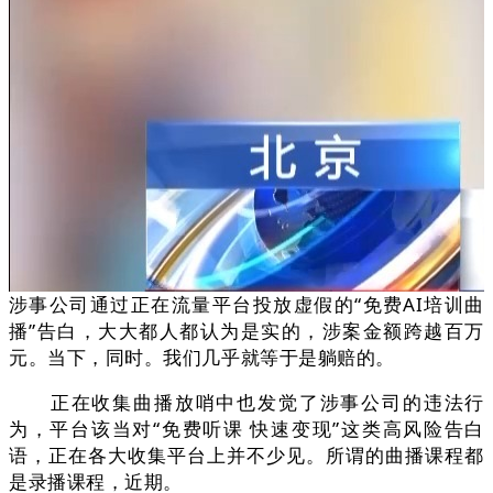
涉事公司通过正在流量平台投放虚假的“免费AI培训曲
播”告白，大大都人都认为是实的，涉案金额跨越百万
元。当下，同时。我们几乎就等于是躺赔的。
正在收集曲播放哨中也发觉了涉事公司的违法行
为，平台该当对“免费听课 快速变现”这类高风险告白
语，正在各大收集平台上并不少见。所谓的曲播课程都
是录播课程，近期。