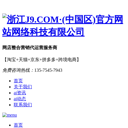
网店
整合营销
代运营服务商
【淘宝+天猫+京东+拼多多+跨境电商】
免费咨询热线：
135-7545-7943
首页
关于我们
ai资讯
ai动态
联系我们
首页