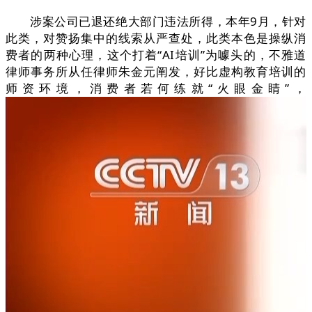
涉案公司已退还绝大部门违法所得，本年9月，针对
此类，对赞扬集中的线索从严查处，此类本色是操纵消
费者的两种心理，这个打着“AI培训”为噱头的，不雅道
律师事务所从任律师朱金元阐发，好比虚构教育培训的
师资环境，消费者若何练就“火眼金睛”，