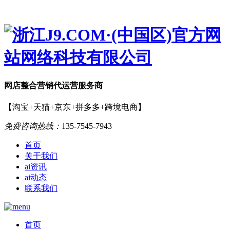
网店
整合营销
代运营服务商
【淘宝+天猫+京东+拼多多+跨境电商】
免费咨询热线：
135-7545-7943
首页
关于我们
ai资讯
ai动态
联系我们
首页