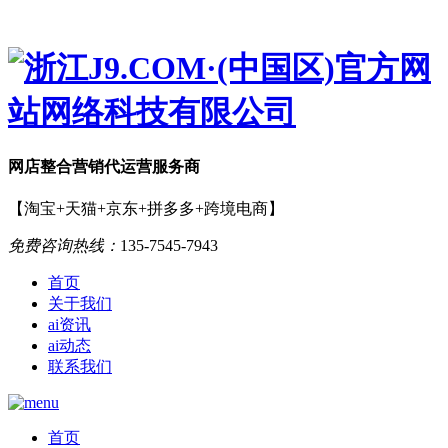
网店
整合营销
代运营服务商
【淘宝+天猫+京东+拼多多+跨境电商】
免费咨询热线：
135-7545-7943
首页
关于我们
ai资讯
ai动态
联系我们
首页