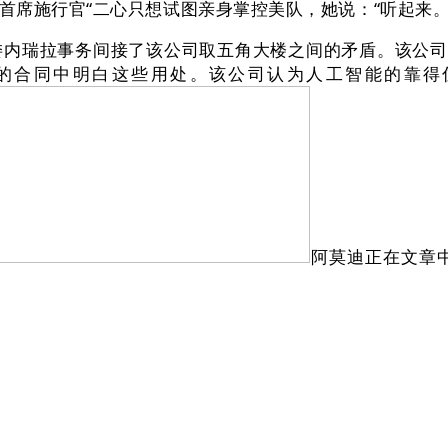
席施行官“二心只想试图亲身掌控美队，她说：“听起来
拉事务间接了该公司取五角大楼之间的矛盾。该公司必需正
c公司的合同中明白这些用处。该公司认为人工智能的
阿莫迪正在文章