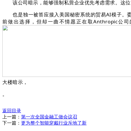
该公司暗示，能够强制私营企业优先考虑需求。这位首
也是独一被答应接入美国秘密系统的贸易AI模子。委内瑞
前做出选择，但却一曲不情愿正在取Anthropi
大楼暗示，
。
返回目录
上一篇：
第一次全国金融工做会议召
下一篇：
更为整个智能穿戴行业斥地了新