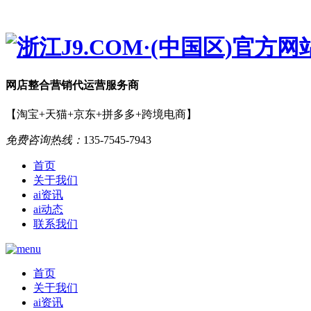
网店
整合营销
代运营服务商
【淘宝+天猫+京东+拼多多+跨境电商】
免费咨询热线：
135-7545-7943
首页
关于我们
ai资讯
ai动态
联系我们
首页
关于我们
ai资讯