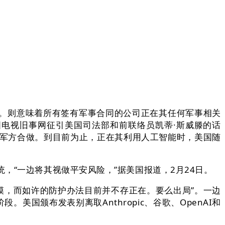
。则意味着所有签有军事合同的公司正在其任何军事相关
。”美国电视旧事网征引美国司法部和前联络员凯蒂·斯威滕的话
司取军方合做。到目前为止，正在其利用人工智能时，美国随
“一边将其视做平安风险，”据美国报道，2月24日。
规模，而如许的防护办法目前并不存正在。要么出局”。一边
美国颁布发表别离取Anthropic、谷歌、OpenAI和