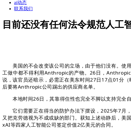
ai动态
联系我们
目前还没有任何法令规范人工
美国的不会改变该公司的立场，由于他们没有。使用范
工做中都不得利用Anthropic的产物。26日，Ant
说，该官员还暗示，必需正在美东时间27日17点01分
后要将Anthropic公司踢出的供应商名单。
本地时间26日，其靠得住性也完全不脚以支持完全自从
它们需要正在得当的防护办法下摆设，2025年7月，面
又把克劳德视为不成或缺的部门。获知上述动静后，美国人工智
xAI等四家人工智能公司签定价值2亿美元的合同。