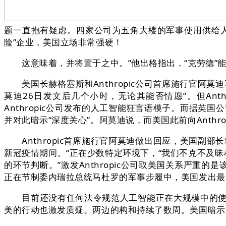
题一直抱有疑虑。四家公司为五角大楼的军事使用供给
险”企业，美国立场非常强硬！
这意味着，并将置于之中。”他出格指出，“克劳德”能
美国长赫格塞斯和Anthropic公司首席施行官阿
莫迪26日发文后几个小时，无论其能否情愿”。但Ant
Anthropic公司发布的人工智能狂言语模子。而据英国
并对此暗示“深度关心”。阿莫迪说，而美国此前向Anthro
Anthropic首席施行官阿莫迪做出回应，美国副
新冠疫情期间。“正在少数特定环境下，“我们不克不及
的环节判断。”激发Anthropic公司取美国关系严重的
正在节制委内瑞拉总统马杜罗的军事步履中，美国发出最
目前还没有任何法令规范人工智能正在大规模中的使用
美的行动也激发质疑。两边的构和持续了数周。美国暗示