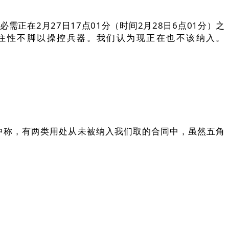
。
在2月27日17点01分（时间2月28日6点01分）之
靠得住性不脚以操控兵器。我们认为现正在也不该纳入。
中称，有两类用处从未被纳入我们取的合同中，虽然五角