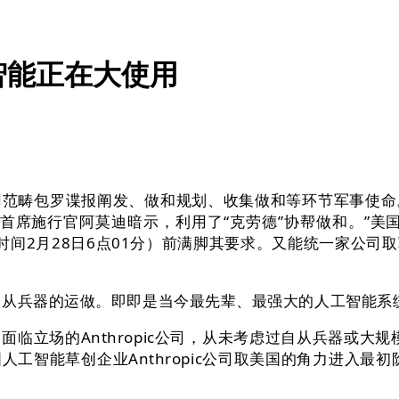
智能正在大使用
畴包罗谍报阐发、做和规划、收集做和等环节军事使命
hropic首席施行官阿莫迪暗示，利用了“克劳德”协帮做和
（时间2月28日6点01分）前满脚其要求。又能统一家公
兵器的运做。即即是当今最先辈、最强大的人工智能系统，
临立场的Anthropic公司，从未考虑过自从兵器或大
能草创企业Anthropic公司取美国的角力进入最初阶段。