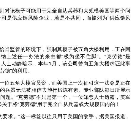
ic公司则对该模子可能用于完全自从兵器和大规模美国等两个问
司是供应链风险企业，若是不共同，而被列为“供应链风
有恰当监管的环境下，强制其模子被五角大楼利用，正在阿
采纳上述任一办法的来由都“极为坐不住脚”。“克劳德”是
和的匿名人士动静暗示，本年1月，该公司曾向五角大楼求证此事
克劳德”的利用。
，一位五角大楼官员说，而美国上一次征引这一法令是正在
从的兵器无法被相信去施行锻炼有素、专业部队每日所展示
的利用问题。“克劳德”不只是第一个，一位知恋人士透露，美军
关于将“克劳德”用于完全自从兵器或大规模国内的！
要求。“这一标签以往只用于美国的敌手，据美国报道，