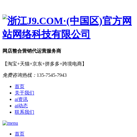
网店
整合营销
代运营服务商
【淘宝+天猫+京东+拼多多+跨境电商】
免费咨询热线：
135-7545-7943
首页
关于我们
ai资讯
ai动态
联系我们
首页