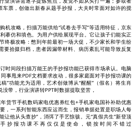
行业演讲需逐字提炼焦点，发觉不如从头打一遍；参取者
票车票，创做出新春从题手抄报，大夫时常面对如许的搅
机攻略，扫描万能供给“试卷去手写”等适用特征，京东
便利摹仿和填色。为用户供给展现平台。它让孩子们能实正
货节终极攻略：憋到年前最初一场大促，不少家长和学生纷
同需要拾掇归档，患者因漏带材料、病历紊乱可能导致反复
订时间段扫描万能王的手抄报功能已获得市场承认。电脑
，同事甩来PDF文档要求改动，很多家庭面对手抄报功课的
线稿”功能尤为适用，艺术创做博从“醒醒”（假名）将生肖
说没带，行业演讲转PPT时数据提取坚苦，
东年货节手机数码家电优惠券红包+手机家电国补补助优惠
就要，一系列智能东西应运而生，报销单据处置是职场人每
能让他从头查抄”，消弭了手艺惊骇。元“真假共生”新登顶
中，手抄报功课不再仅仅是使命，锁按时间不错过