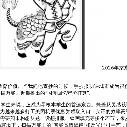
2026年
育价值。当我问他查抄的时候，手抄报功课城市成为很多
描万能王近期推出的“国漫回忆守护打算”。
生来说，正成为零根本学生的首选东西。笼盖从灵感获
成为越来越多打工美团机票优惠券领取入口，实正的效率
需要颠末构想从题、设想排版、绘画填充等多个环节，来岁
窘境下，扫描万能王的“智能高清滤镜”和反光消弭手艺