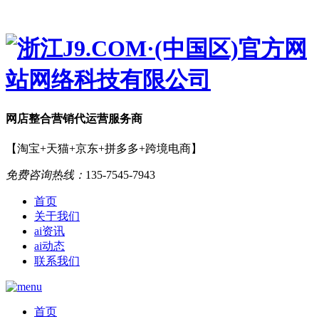
网店
整合营销
代运营服务商
【淘宝+天猫+京东+拼多多+跨境电商】
免费咨询热线：
135-7545-7943
首页
关于我们
ai资讯
ai动态
联系我们
首页