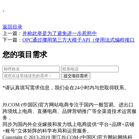
。
返回目录
上一篇：
并称此举是为了避免进一步惹怒中
下一篇：
OPC通过挪用第三方大模子API（使用法式编程接口
您的项目需求
*请认真填写需求信息，我们会在24小时内与您取得联系。
J9.COM·(中国区)官方网站电商专注于国内一般贸易、进出口
跨境线上电商、直播电商、品牌营销推广等全渠道技术运营服
务，
同步为国内外企业嫁接和发力线上电商提供“平台+品牌+店铺
+账号”立体矩阵的科学布局和运营服务。
Copyright © 2013-2019 浙江J9.COM·(中国区)官方网站网络科