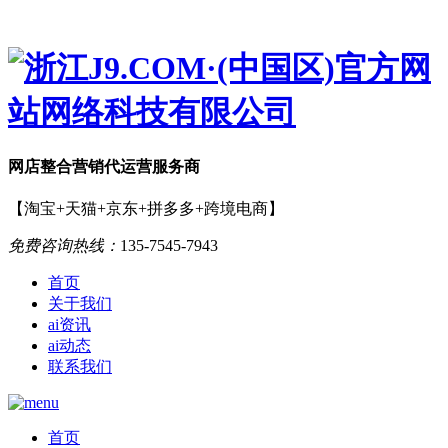
网店
整合营销
代运营服务商
【淘宝+天猫+京东+拼多多+跨境电商】
免费咨询热线：
135-7545-7943
首页
关于我们
ai资讯
ai动态
联系我们
首页