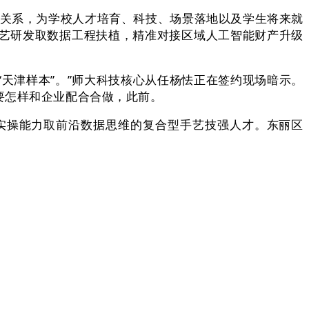
关系，为学校人才培育、科技、场景落地以及学生将来就
手艺研发取数据工程扶植，精准对接区域人工智能财产升级
津样本”。”师大科技核心从任杨怯正在签约现场暗示。
要怎样和企业配合合做，此前。
操能力取前沿数据思维的复合型手艺技强人才。东丽区