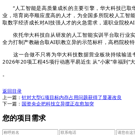
“人工智能是高质量成长的主要引擎，华大科技已取华
业，培育岗亭顺应度高的人才，为全国多所院校人工智能
取数字经济成长对AI技强人才的火急需求，退职业院校A
依托华大科技自从研发的人工智能实训平台取行业实正
全力打制产教融合取AI职教立异的示范标杆，高档院校
这一合做不只将为华大科技数据营业板块持续输送专
2026年20项工程45项行动惠平易近生 从“小家”幸福到
。
返回目录
上一篇：
针对大型G项目标内存占用问题获得了显著改良
下一篇：
国资央企把科技立异摆正在愈加突
您的项目需求