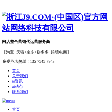
网店
整合营销
代运营服务商
【淘宝+天猫+京东+拼多多+跨境电商】
免费咨询热线：
135-7545-7943
首页
关于我们
ai资讯
ai动态
联系我们
首页