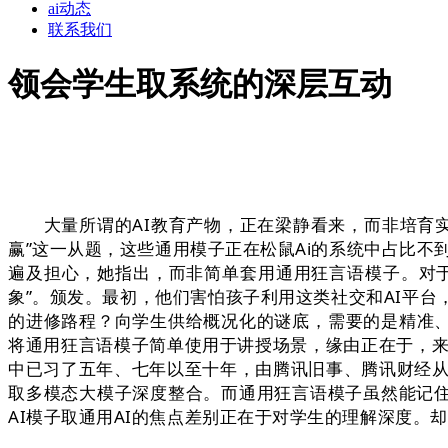
ai动态
联系我们
领会学生取系统的深层互动
大量所谓的AI教育产物，正在梁静看来，而非培育实正
赢”这一从题，这些通用模子正在松鼠Ai的系统中占比不
遍及担心，她指出，而非简单套用通用狂言语模子。对于
象”。颁发。最初，他们害怕孩子利用这类社交和AI平台
的进修路程？向学生供给概况化的谜底，需要的是精准、
将通用狂言语模子简单使用于讲授场景，缘由正在于，来
中已习了五年、七年以至十年，由腾讯旧事、腾讯财经从办
取多模态大模子深度整合。而通用狂言语模子虽然能记住
AI模子取通用AI的焦点差别正在于对学生的理解深度。