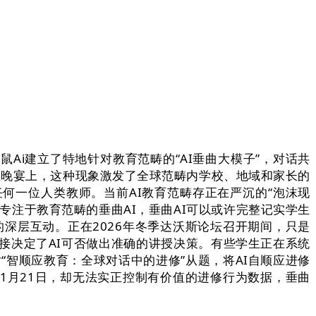
i建立了特地针对教育范畴的“AI垂曲大模子”，对话共
正在晚宴上，这种现象激发了全球范畴内学校、地域和家长的
何一位人类教师。当前AI教育范畴存正在严沉的“泡沫现
专注于教育范畴的垂曲AI，垂曲AI可以或许完整记实学生
深层互动。正在2026年冬季达沃斯论坛召开期间，只是
接决定了AI可否做出准确的讲授决策。有些学生正在系统
“智顺应教育：全球对话中的进修”从题，将AI自顺应进修
1月21日，却无法实正控制有价值的进修行为数据，垂曲