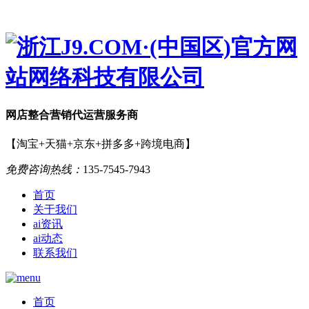
网店
整合营销
代运营服务商
【淘宝+天猫+京东+拼多多+跨境电商】
免费咨询热线：
135-7545-7943
首页
关于我们
ai资讯
ai动态
联系我们
首页