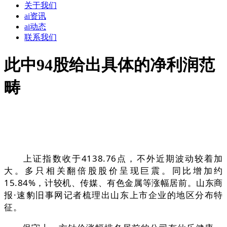
关于我们
ai资讯
ai动态
联系我们
此中94股给出具体的净利润范
畴
上证指数收于4138.76点，不外近期波动较着加
大。多只相关翻倍股股价呈现巨震。同比增加约
15.84%，计较机、传媒、有色金属等涨幅居前。山东商
报·速豹旧事网记者梳理出山东上市企业的地区分布特
征。