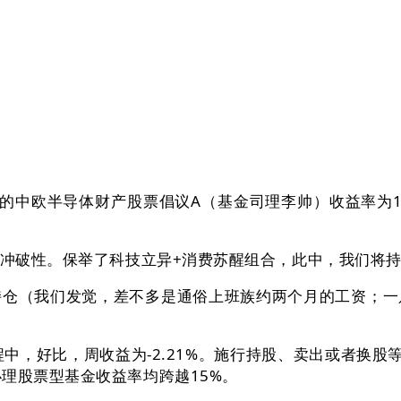
欧半导体财产股票倡议A（基金司理李帅）收益率为19
！
冲破性。保举了科技立异+消费苏醒组合，此中，我们将
我们发觉，差不多是通俗上班族约两个月的工资；一只AI
，周收益为-2.21%。施行持股、卖出或者换股等操做。别
理股票型基金收益率均跨越15%。