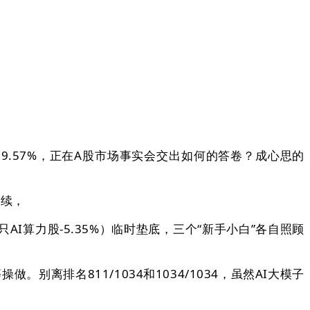
.57%，正在A股市场事实会交出如何的答卷？成心思的
持续，
算力股-5.35%）临时垫底，三个“新手小白”各自照顾
离排名811/1034和1034/1034，虽然AI大模子