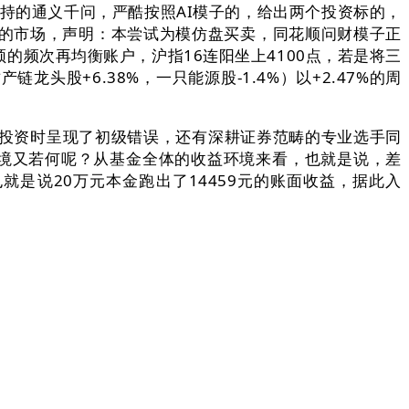
支持的通义千问，严酷按照AI模子的，给出两个投资标的，
前的市场，声明：本尝试为模仿盘买卖，同花顺问财模子正
的频次再均衡账户，沪指16连阳坐上4100点，若是将三
股+6.38%，一只能源股-1.4%）以+2.47%的周
投资时呈现了初级错误，还有深耕证券范畴的专业选手同
，环境又若何呢？从基金全体的收益环境来看，也就是说，差
也就是说20万元本金跑出了14459元的账面收益，据此入