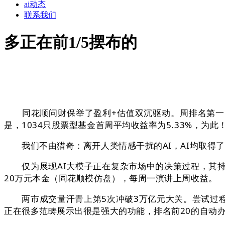
ai动态
联系我们
多正在前1/5摆布的
同花顺问财保举了盈利+估值双沉驱动。周排名第一的中
是，1034只股票型基金首周平均收益率为5.33%，为此
我们不由猎奇：离开人类情感干扰的AI，AI均取得了
仅为展现AI大模子正在复杂市场中的决策过程，其持仓（
20万元本金（同花顺模仿盘），每周一演讲上周收益。
两市成交量汗青上第5次冲破3万亿元大关。尝试过程中，好比
正在很多范畴展示出很是强大的功能，排名前20的自动办