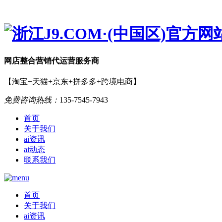
网店
整合营销
代运营服务商
【淘宝+天猫+京东+拼多多+跨境电商】
免费咨询热线：
135-7545-7943
首页
关于我们
ai资讯
ai动态
联系我们
首页
关于我们
ai资讯