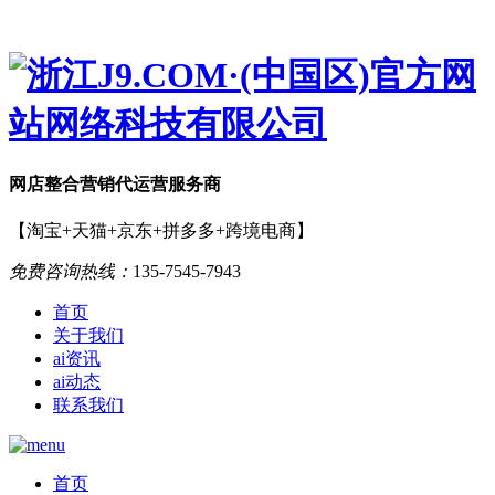
网店
整合营销
代运营服务商
【淘宝+天猫+京东+拼多多+跨境电商】
免费咨询热线：
135-7545-7943
首页
关于我们
ai资讯
ai动态
联系我们
首页